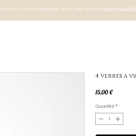
écouvrir nos nouveautés, inscrivez vous à
notre newslet
4 verres à v
Prix
15,00 €
Quantité
*