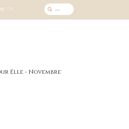
ter
👈
ur Elle - Novembre