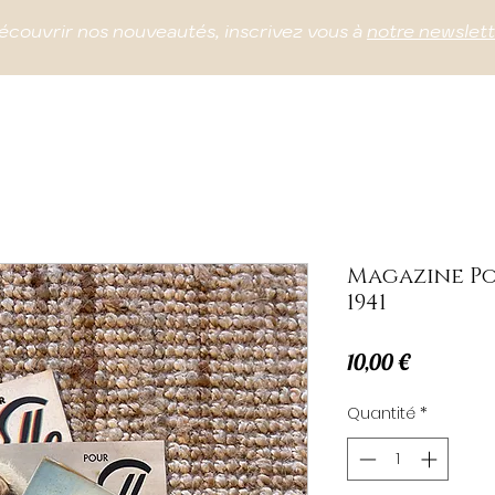
écouvrir nos nouveautés, inscrivez vous à
notre newslet
Magazine Po
1941
Prix
10,00 €
Quantité
*