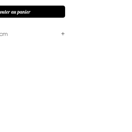
outer au panier
 cm