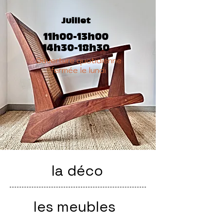
Juillet
11h00-13h00
14h30
-18h30
Ouverture quotidienne
fermée le lundi
la déco
les meubles