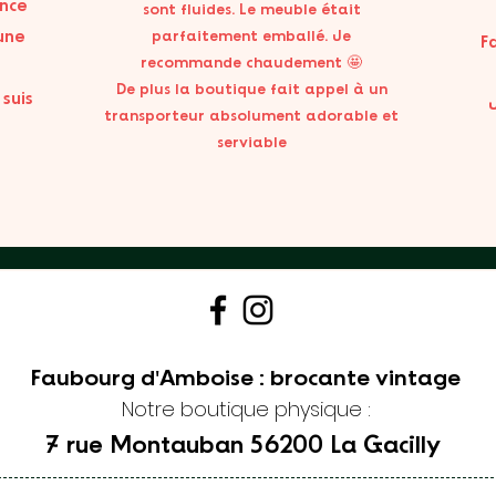
nce
sont fluides. Le meuble était
’une
parfaitement emballé. Je
F
recommande chaudement 🤩
De plus la boutique fait appel à un
 suis
transporteur absolument adorable et
serviable
Faubourg d'Amboise : brocante vintage
Notre boutique physique :
7 rue Montauban
56200 La Gacilly