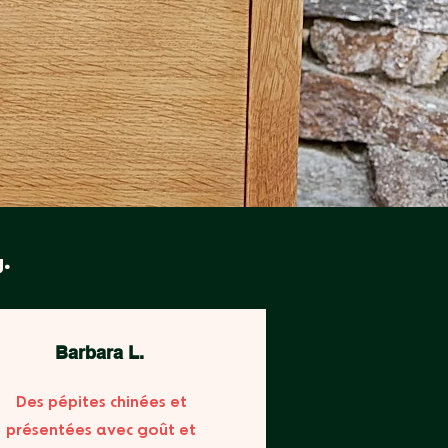
.
.
Barbara L.
Des pépites chinées et
présentées avec goût et