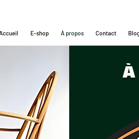
écouvrir nos nouveautés, inscrivez vous à
notre newslet
Accueil
E-shop
À propos
Contact
Blo
À