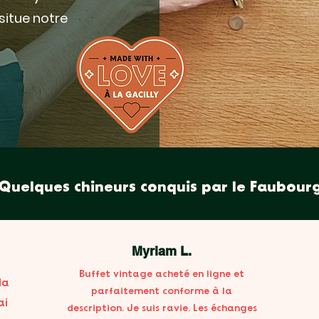
situe notre
Quelques chineurs conquis par le Faubourg
Quelques chineurs conquis par le Faubourg
Myriam L.
Buffet vintage acheté en ligne et
la
parfaitement conforme à la
ai
description. Je suis ravie. Les échanges