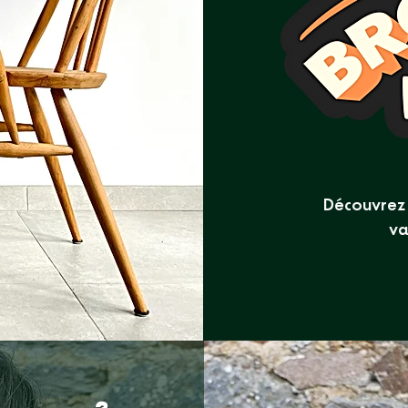
Découvrez 
va